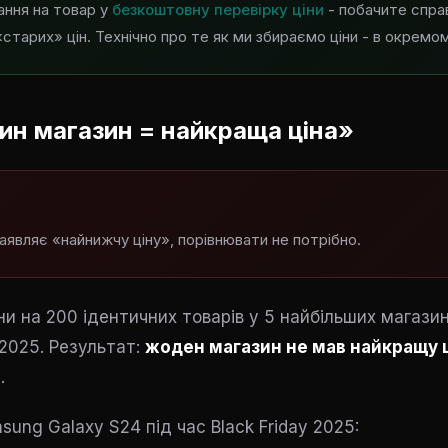
ання на товар у
безкоштовну перевірку ціни
- побачите спра
«старих» цін. Технічно про те
як ми збираємо ціни
- в окремом
ин магазин = найкраща ціна»
аявляє «найнижчу ціну», порівнювати не потрібно.
ни на 200 ідентичних товарів у 5 найбільших магазин
 2025. Результат:
жоден магазин не мав найкращу ц
в
.
ung Galaxy S24 під час Black Friday 2025: