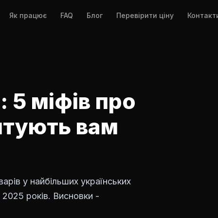
Як працює
FAQ
Блог
Перевірити ціну
Контакт
 5 міфів про
штують вам
варів у найбільших українських
 2025 років. Висновки -