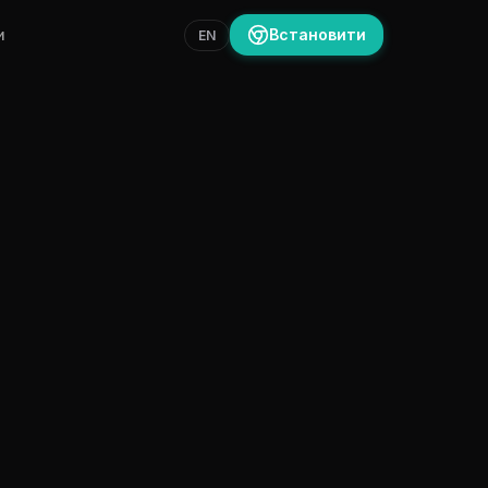
и
Встановити
EN