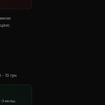
ликою
цією.
- 10 грн
-3 місяці.