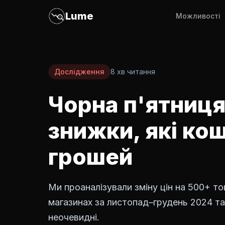
Lume
Можливості
Дослідження
8 хв читання
Чорна п'ятниця:
знижки, які ко
грошей
Ми проаналізували зміну цін на 500+ то
магазинах за листопад–грудень 2024 та
неочевидні.