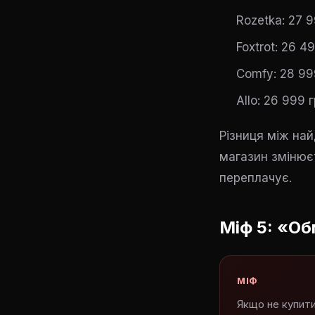
Rozetka: 27 
Foxtrot: 26 4
Comfy: 28 99
Allo: 26 999 
Різниця між на
магазин змінюєт
переплачує.
Міф 5: «Об
МІФ
Якщо не купити