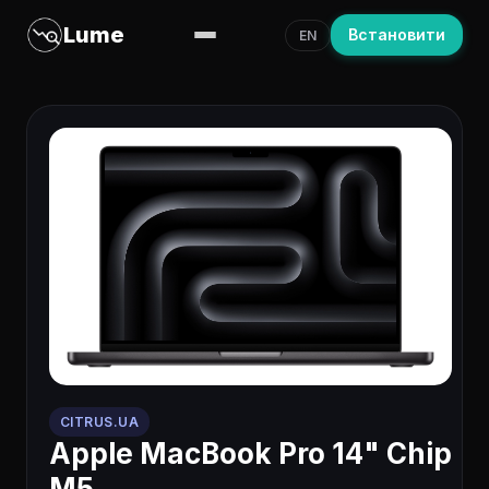
Lume
Встановити
EN
CITRUS.UA
Apple MacBook Pro 14" Chip
M5