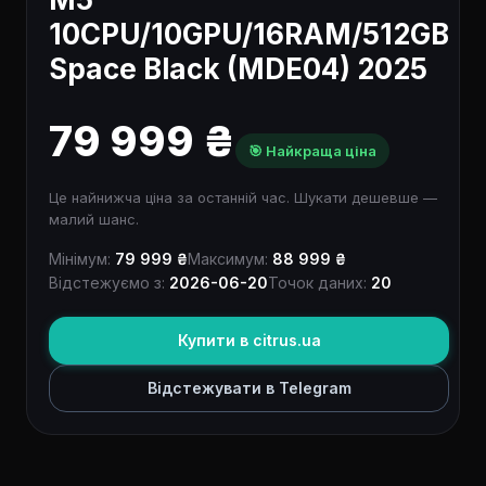
10CPU/10GPU/16RAM/512GB
Space Black (MDE04) 2025
79 999 ₴
🎯 Найкраща ціна
Це найнижча ціна за останній час. Шукати дешевше —
малий шанс.
Мінімум:
79 999 ₴
Максимум:
88 999 ₴
Відстежуємо з:
2026-06-20
Точок даних:
20
Купити в citrus.ua
Відстежувати в Telegram