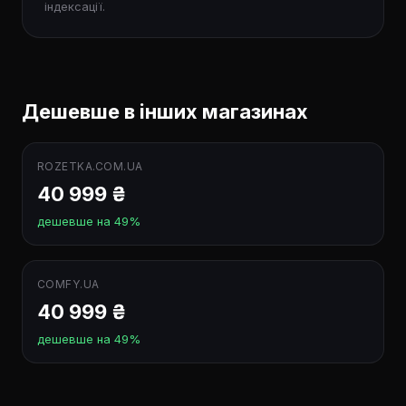
індексації.
Дешевше в інших магазинах
ROZETKA.COM.UA
40 999 ₴
дешевше на 49%
COMFY.UA
40 999 ₴
дешевше на 49%