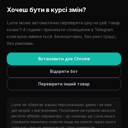
Хочеш бути в курсі змін?
Lume може автоматично перевіряти ціну на цей товар
кожні 1-4 години і присилати сповіщення в Telegram
коли вона змінюється. Безкоштовно, без реєстрації,
без реклами.
Встановити для Chrome
Відкрити бот
Перевірити інший товар
Lume не зберігає ваших персональних даних і не має
договорів з магазинами. Посилання на купівлю можуть
містити affiliate-параметри - це означає що Lume може
отримати невелику комісію якщо ви купите через нього
(для вас ціна не змінюється). Ціни і наявність