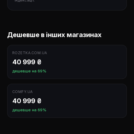
індексації.
Дешевше в інших магазинах
ROZETKA.COM.UA
40 999 ₴
дешевше на 69%
COMFY.UA
40 999 ₴
дешевше на 69%