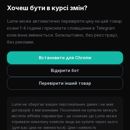
Хочеш бути в курсі змін?
Lume може автоматично перевіряти ціну на цей товар
кожні 1-4 години і присилати сповіщення в Telegram
коли вона змінюється. Безкоштовно, без реєстрації,
без реклами.
Встановити для Chrome
Відкрити бот
Перевірити інший товар
Lume не зберігає ваших персональних даних і не має
договорів з магазинами. Посилання на купівлю можуть
містити affiliate-параметри - це означає що Lume може
отримати невелику комісію якщо ви купите через нього
(для вас ціна не змінюється). Ціни і наявність