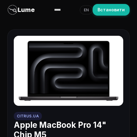
Lume
Встановити
EN
CITRUS.UA
Apple MacBook Pro 14"
Chip M5