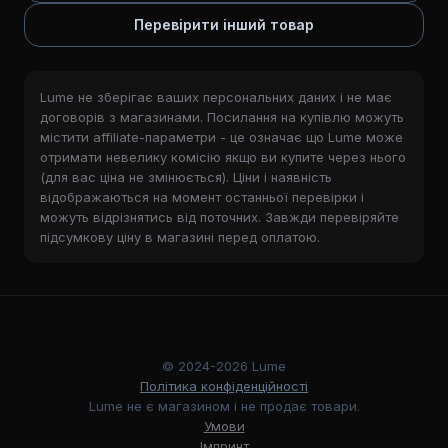
Перевірити інший товар
Lume не зберігає ваших персональних даних і не має
договорів з магазинами. Посилання на купівлю можуть
містити affiliate-параметри - це означає що Lume може
отримати невелику комісію якщо ви купите через нього
(для вас ціна не змінюється). Ціни і наявність
відображаються на момент останньої перевірки і
можуть відрізнятись від поточних. Завжди перевіряйте
підсумкову ціну в магазині перед оплатою.
© 2024-2026 Lume
Політика конфіденційності
Lume не є магазином і не продає товари.
Умови
Імпринт