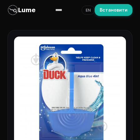
Lume
Встановити
EN