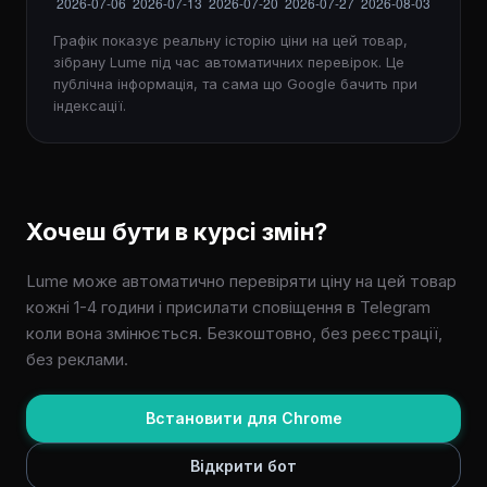
Графік показує реальну історію ціни на цей товар,
зібрану Lume під час автоматичних перевірок. Це
публічна інформація, та сама що Google бачить при
індексації.
Хочеш бути в курсі змін?
Lume може автоматично перевіряти ціну на цей товар
кожні 1-4 години і присилати сповіщення в Telegram
коли вона змінюється. Безкоштовно, без реєстрації,
без реклами.
Встановити для Chrome
Відкрити бот