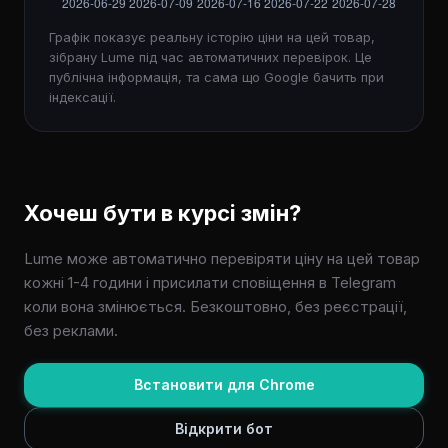
Графік показує реальну історію ціни на цей товар,
зібрану Lume під час автоматичних перевірок. Це
публічна інформація, та сама що Google бачить при
індексації.
Хочеш бути в курсі змін?
Lume може автоматично перевіряти ціну на цей товар
кожні 1-4 години і присилати сповіщення в Telegram
коли вона змінюється. Безкоштовно, без реєстрації,
без реклами.
Встановити для Chrome
Відкрити бот