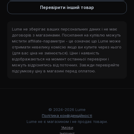
Перевірити інший товар
Lume не зберігає ваших персональних даних і не має
договорів з магазинами. Посилання на купівлю можуть
містити affiliate-параметри - це означає що Lume може
отримати невелику комісію якщо ви купите через нього
(для вас ціна не змінюється). Ціни і наявність
відображаються на момент останньої перевірки і
можуть відрізнятись від поточних. Завжди перевіряйте
підсумкову ціну в магазині перед оплатою.
© 2024-2026 Lume
Політика конфіденційності
Lume не є магазином і не продає товари.
Умови
Імпринт