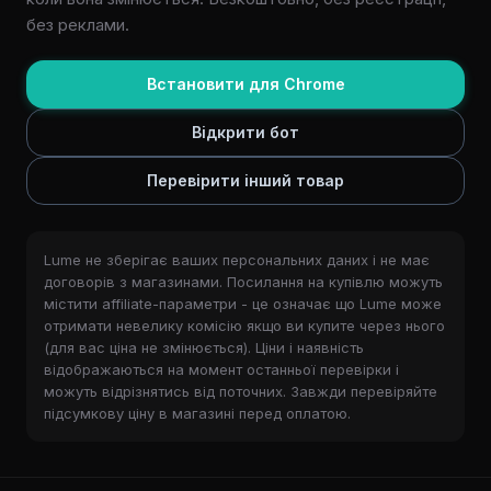
без реклами.
Встановити для Chrome
Відкрити бот
Перевірити інший товар
Lume не зберігає ваших персональних даних і не має
договорів з магазинами. Посилання на купівлю можуть
містити affiliate-параметри - це означає що Lume може
отримати невелику комісію якщо ви купите через нього
(для вас ціна не змінюється). Ціни і наявність
відображаються на момент останньої перевірки і
можуть відрізнятись від поточних. Завжди перевіряйте
підсумкову ціну в магазині перед оплатою.