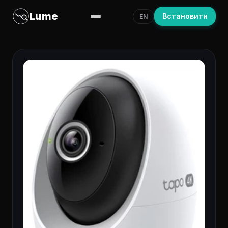
Lume
Встановити
EN