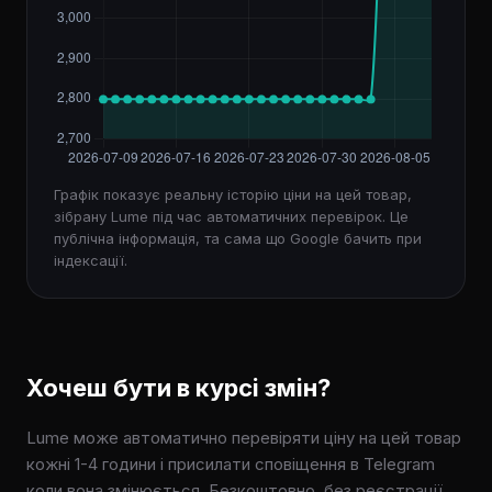
Графік показує реальну історію ціни на цей товар,
зібрану Lume під час автоматичних перевірок. Це
публічна інформація, та сама що Google бачить при
індексації.
Хочеш бути в курсі змін?
Lume може автоматично перевіряти ціну на цей товар
кожні 1-4 години і присилати сповіщення в Telegram
коли вона змінюється. Безкоштовно, без реєстрації,