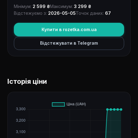
Мінімум:
2 599 ₴
Максимум:
3 299 ₴
Відстежуємо з:
2026-05-05
Точок даних:
67
Купити в rozetka.com.ua
Відстежувати в Telegram
Історія ціни