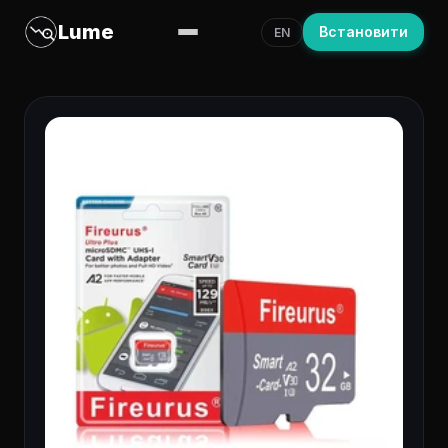
Lume
Встановити
EN