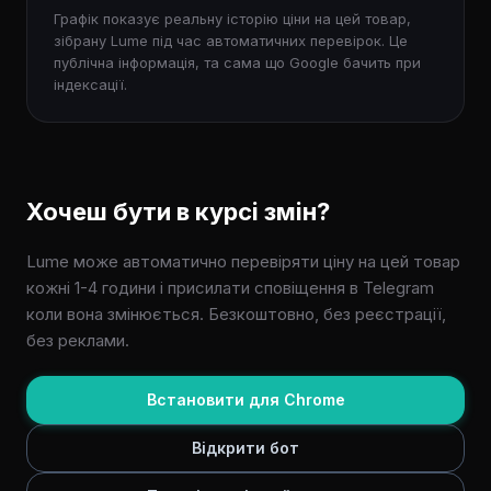
Графік показує реальну історію ціни на цей товар,
зібрану Lume під час автоматичних перевірок. Це
публічна інформація, та сама що Google бачить при
індексації.
Хочеш бути в курсі змін?
Lume може автоматично перевіряти ціну на цей товар
кожні 1-4 години і присилати сповіщення в Telegram
коли вона змінюється. Безкоштовно, без реєстрації,
без реклами.
Встановити для Chrome
Відкрити бот