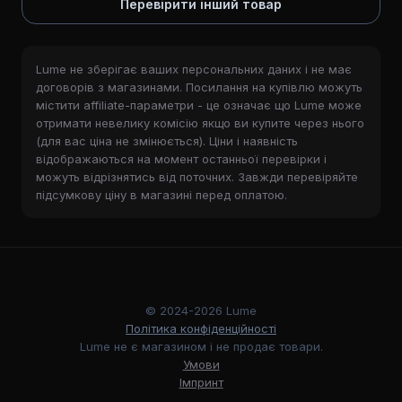
Перевірити інший товар
Lume не зберігає ваших персональних даних і не має
договорів з магазинами. Посилання на купівлю можуть
містити affiliate-параметри - це означає що Lume може
отримати невелику комісію якщо ви купите через нього
(для вас ціна не змінюється). Ціни і наявність
відображаються на момент останньої перевірки і
можуть відрізнятись від поточних. Завжди перевіряйте
підсумкову ціну в магазині перед оплатою.
© 2024-2026 Lume
Політика конфіденційності
Lume не є магазином і не продає товари.
Умови
Імпринт