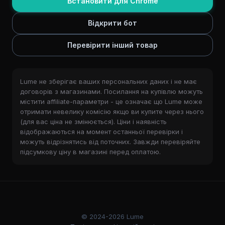
Встановити для Chrome
Відкрити бот
Перевірити інший товар
Lume не зберігає ваших персональних даних і не має
договорів з магазинами. Посилання на купівлю можуть
містити affiliate-параметри - це означає що Lume може
отримати невелику комісію якщо ви купите через нього
(для вас ціна не змінюється). Ціни і наявність
відображаються на момент останньої перевірки і
можуть відрізнятись від поточних. Завжди перевіряйте
підсумкову ціну в магазині перед оплатою.
© 2024-2026 Lume