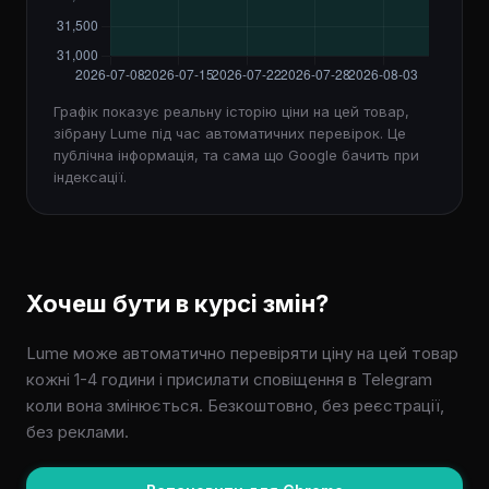
Графік показує реальну історію ціни на цей товар,
зібрану Lume під час автоматичних перевірок. Це
публічна інформація, та сама що Google бачить при
індексації.
Хочеш бути в курсі змін?
Lume може автоматично перевіряти ціну на цей товар
кожні 1-4 години і присилати сповіщення в Telegram
коли вона змінюється. Безкоштовно, без реєстрації,
без реклами.