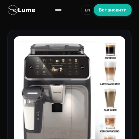
Lume
Встановити
EN