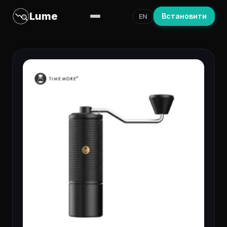
Lume
Встановити
EN