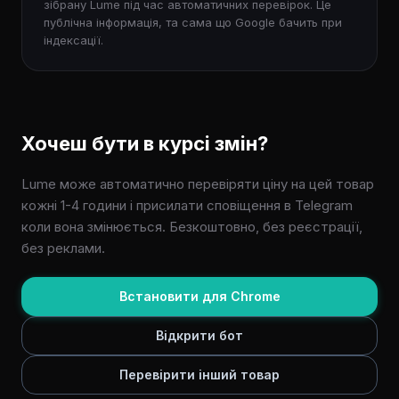
зібрану Lume під час автоматичних перевірок. Це
публічна інформація, та сама що Google бачить при
індексації.
Хочеш бути в курсі змін?
Lume може автоматично перевіряти ціну на цей товар
кожні 1-4 години і присилати сповіщення в Telegram
коли вона змінюється. Безкоштовно, без реєстрації,
без реклами.
Встановити для Chrome
Відкрити бот
Перевірити інший товар