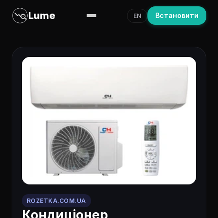
Lume
Встановити
EN
ROZETKA.COM.UA
Кондиціонер