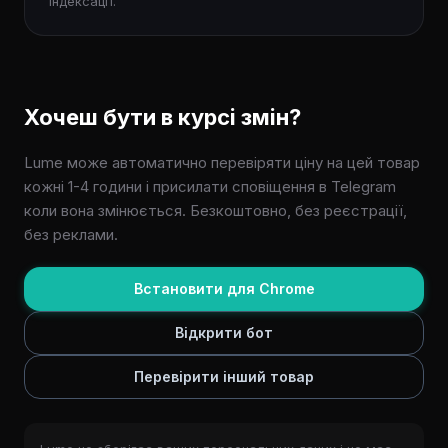
індексації.
Хочеш бути в курсі змін?
Lume може автоматично перевіряти ціну на цей товар
кожні 1-4 години і присилати сповіщення в Telegram
коли вона змінюється. Безкоштовно, без реєстрації,
без реклами.
Встановити для Chrome
Відкрити бот
Перевірити інший товар