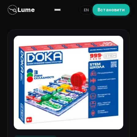
Lume
Встановити
EN