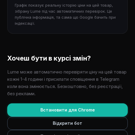
Графік показує реальну історію ціни на цей товар,
зібрану Lume під час автоматичних перевірок. Це
публічна інформація, та сама що Google бачить при
індексації.
Хочеш бути в курсі змін?
Lume може автоматично перевіряти ціну на цей товар
кожні 1-4 години і присилати сповіщення в Telegram
коли вона змінюється. Безкоштовно, без реєстрації,
без реклами.
Встановити для Chrome
Відкрити бот