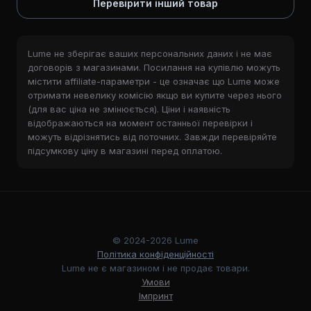
Перевірити інший товар
Lume не зберігає ваших персональних даних і не має
договорів з магазинами. Посилання на купівлю можуть
містити affiliate-параметри - це означає що Lume може
отримати невелику комісію якщо ви купите через нього
(для вас ціна не змінюється). Ціни і наявність
відображаються на момент останньої перевірки і
можуть відрізнятись від поточних. Завжди перевіряйте
підсумкову ціну в магазині перед оплатою.
© 2024-2026 Lume
Політика конфіденційності
Lume не є магазином і не продає товари.
Умови
Імпринт