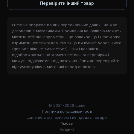
Перевірити інший товар
Lume не зберігає ваших персональних даних і не має
договорів з магазинами. Посилання на купівлю можуть
містити affiliate-параметри - це означає що Lume може
отримати невелику комісію якщо ви купите через нього
(для вас ціна не змінюється). Ціни і наявність
відображаються на момент останньої перевірки і
можуть відрізнятись від поточних. Завжди перевіряйте
підсумкову ціну в магазині перед оплатою.
© 2024-2026 Lume
Політика конфіденційності
Lume не є магазином і не продає товари.
Умови
Імпринт