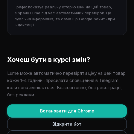
Графік показує реальну історію ціни на цей товар,
зібрану Lume під час автоматичних перевірок. Це
публічна інформація, та сама що Google бачить при
індексації.
Хочеш бути в курсі змін?
Lume може автоматично перевіряти ціну на цей товар
кожні 1-4 години і присилати сповіщення в Telegram
коли вона змінюється. Безкоштовно, без реєстрації,
без реклами.
Встановити для Chrome
Відкрити бот