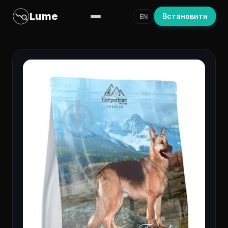
Lume
Встановити
EN