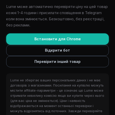
Lume може автоматично перевіряти ціну на цей товар
кожні 1-4 години і присилати сповіщення в Telegram
коли вона змінюється. Безкоштовно, без реєстрації,
без реклами.
Встановити для Chrome
Відкрити бот
Перевірити інший товар
Lume не зберігає ваших персональних даних і не має
договорів з магазинами. Посилання на купівлю можуть
містити affiliate-параметри - це означає що Lume може
отримати невелику комісію якщо ви купите через нього
(для вас ціна не змінюється). Ціни і наявність
відображаються на момент останньої перевірки і
можуть відрізнятись від поточних. Завжди перевіряйте