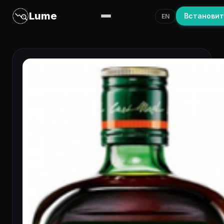
Lume
Встанови
EN