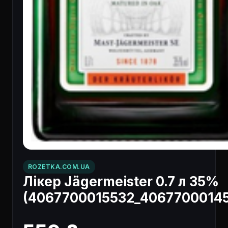
ROZETKA.COM.UA
Лікер Jägermeister 0.7 л 35%
(4067700015532_4067700014