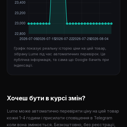
Графік показує реальну історію ціни на цей товар,
зібрану Lume під час автоматичних перевірок. Це
публічна інформація, та сама що Google бачить при
індексації.
Хочеш бути в курсі змін?
Lume може автоматично перевіряти ціну на цей товар
кожні 1-4 години і присилати сповіщення в Telegram
коли вона змінюється. Безкоштовно, без реєстрації,