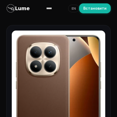
Lume
Встановити
EN