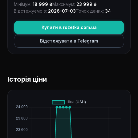
Мінімум:
18 999 ₴
Максимум:
23 999 ₴
Відстежуємо з:
2026-07-03
Точок даних:
34
Купити в rozetka.com.ua
Відстежувати в Telegram
Історія ціни