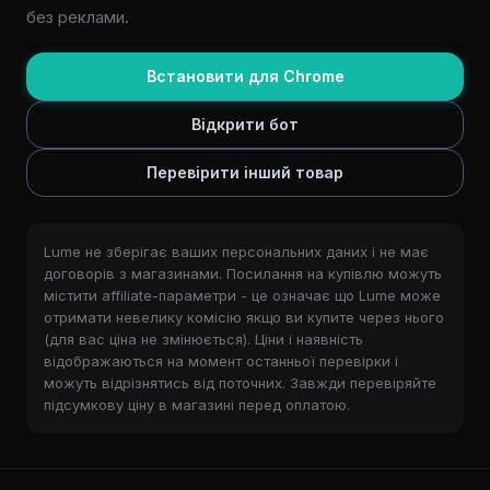
без реклами.
Встановити для Chrome
Відкрити бот
Перевірити інший товар
Lume не зберігає ваших персональних даних і не має
договорів з магазинами. Посилання на купівлю можуть
містити affiliate-параметри - це означає що Lume може
отримати невелику комісію якщо ви купите через нього
(для вас ціна не змінюється). Ціни і наявність
відображаються на момент останньої перевірки і
можуть відрізнятись від поточних. Завжди перевіряйте
підсумкову ціну в магазині перед оплатою.