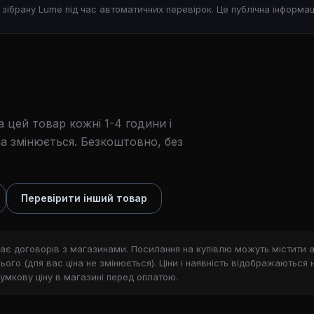
, зібрану Lume під час автоматичних перевірок. Це публічна інформац
 цей товар кожні 1-4 години і
а змінюється. Безкоштовно, без
Перевірити інший товар
ає договорів з магазинами. Посилання на купівлю можуть містити a
ого (для вас ціна не змінюється). Ціни і наявність відображаються 
сумкову ціну в магазині перед оплатою.