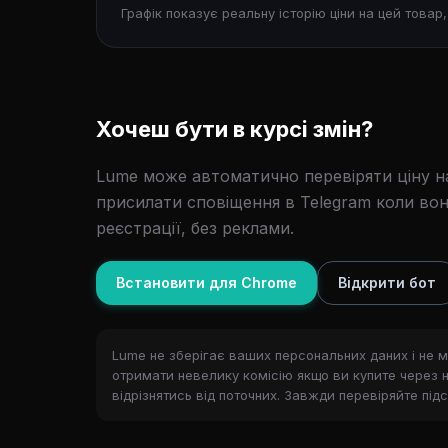
Графік показує реальну історію ціни на цей товар
Хочеш бути в курсі змін?
Lume може автоматично перевіряти ціну на
присилати сповіщення в Telegram коли вон
реєстрації, без реклами.
Встановити для Chrome
Відкрити бот
Lume не зберігає ваших персональних даних і не м
отримати невелику комісію якщо ви купите через нь
відрізнятись від поточних. Завжди перевіряйте під