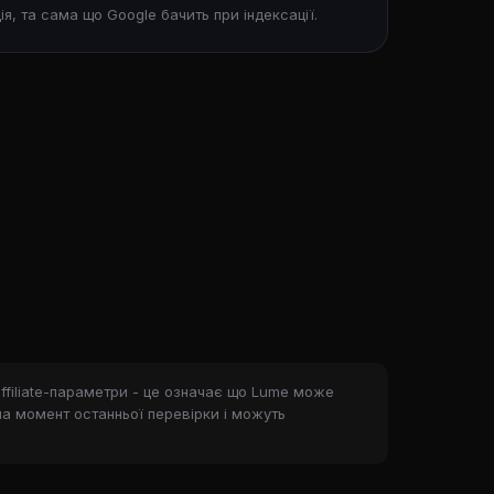
ія, та сама що Google бачить при індексації.
ffiliate-параметри - це означає що Lume може
на момент останньої перевірки і можуть