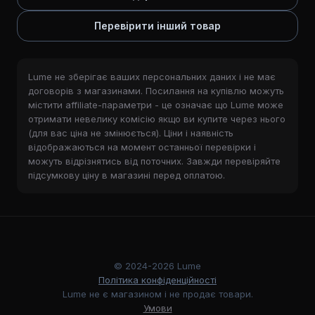
Перевірити інший товар
Lume не зберігає ваших персональних даних і не має
договорів з магазинами. Посилання на купівлю можуть
містити affiliate-параметри - це означає що Lume може
отримати невелику комісію якщо ви купите через нього
(для вас ціна не змінюється). Ціни і наявність
відображаються на момент останньої перевірки і
можуть відрізнятись від поточних. Завжди перевіряйте
підсумкову ціну в магазині перед оплатою.
© 2024-2026 Lume
Політика конфіденційності
Lume не є магазином і не продає товари.
Умови