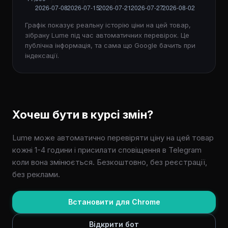
Графік показує реальну історію ціни на цей товар,
зібрану Lume під час автоматичних перевірок. Це
публічна інформація, та сама що Google бачить при
індексації.
Хочеш бути в курсі змін?
Lume може автоматично перевіряти ціну на цей товар
кожні 1-4 години і присилати сповіщення в Telegram
коли вона змінюється. Безкоштовно, без реєстрації,
без реклами.
Встановити для Chrome
Відкрити бот