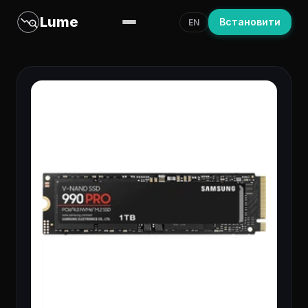
Lume
Встановити
EN