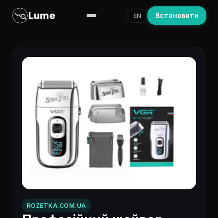
Lume
Встановити
EN
ROZETKA.COM.UA