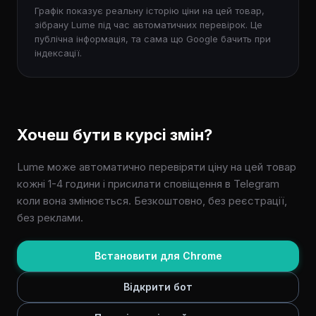
Графік показує реальну історію ціни на цей товар,
зібрану Lume під час автоматичних перевірок. Це
публічна інформація, та сама що Google бачить при
індексації.
Хочеш бути в курсі змін?
Lume може автоматично перевіряти ціну на цей товар
кожні 1-4 години і присилати сповіщення в Telegram
коли вона змінюється. Безкоштовно, без реєстрації,
без реклами.
Встановити для Chrome
Відкрити бот