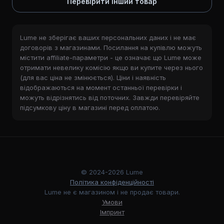
Перевірити інший товар
Lume не зберігає ваших персональних даних і не має
договорів з магазинами. Посилання на купівлю можуть
містити affiliate-параметри - це означає що Lume може
отримати невелику комісію якщо ви купите через нього
(для вас ціна не змінюється). Ціни і наявність
відображаються на момент останньої перевірки і
можуть відрізнятись від поточних. Завжди перевіряйте
підсумкову ціну в магазині перед оплатою.
© 2024-2026 Lume
Політика конфіденційності
Lume не є магазином і не продає товари.
Умови
Імпринт