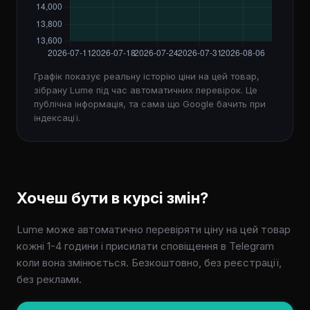
Графік показує реальну історію ціни на цей товар,
зібрану Lume під час автоматичних перевірок. Це
публічна інформація, та сама що Google бачить при
індексації.
Хочеш бути в курсі змін?
Lume може автоматично перевіряти ціну на цей товар
кожні 1-4 години і присилати сповіщення в Telegram
коли вона змінюється. Безкоштовно, без реєстрації,
без реклами.