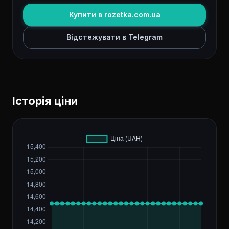
Купити в rozetka.com.ua
Відстежувати в Telegram
Історія ціни