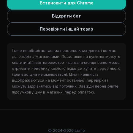
Встановити для Chrome
Відкрити бот
Перевірити інший товар
Lume не зберігає ваших персональних даних і не має
договорів з магазинами. Посилання на купівлю можуть
містити affiliate-параметри - це означає що Lume може
отримати невелику комісію якщо ви купите через нього
(для вас ціна не змінюється). Ціни і наявність
відображаються на момент останньої перевірки і
можуть відрізнятись від поточних. Завжди перевіряйте
підсумкову ціну в магазині перед оплатою.
© 2024-2026 Lume