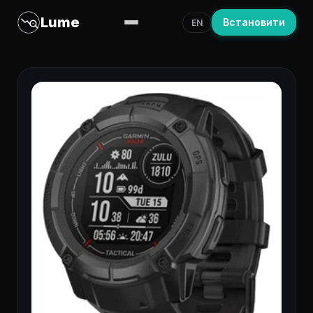
Lume
Встановити
EN