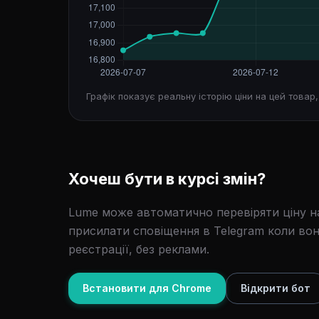
Графік показує реальну історію ціни на цей товар
Хочеш бути в курсі змін?
Lume може автоматично перевіряти ціну на
присилати сповіщення в Telegram коли вон
реєстрації, без реклами.
Встановити для Chrome
Відкрити бот