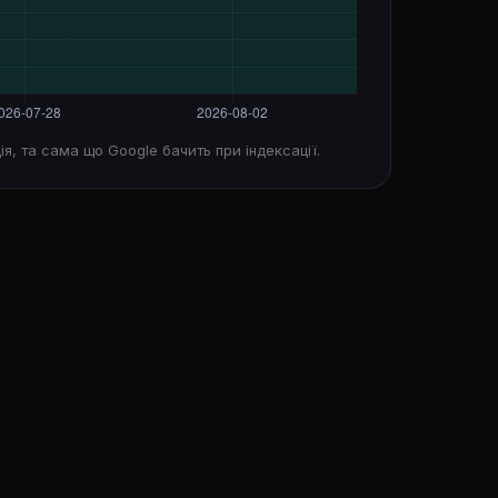
ія, та сама що Google бачить при індексації.