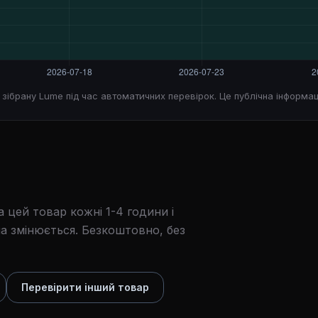
, зібрану Lume під час автоматичних перевірок. Це публічна інформац
 цей товар кожні 1-4 години і
а змінюється. Безкоштовно, без
Перевірити інший товар