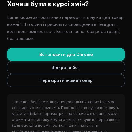
Хочеш бути в курсі змін?
Lume може автоматично перевіряти ціну на цей товар
кожні 1-4 години і присилати сповіщення в Telegram
коли вона змінюється. Безкоштовно, без реєстрації,
без реклами.
Встановити для Chrome
Відкрити бот
Перевірити інший товар
Lume не зберігає ваших персональних даних і не має
договорів з магазинами. Посилання на купівлю можуть
містити affiliate-параметри - це означає що Lume може
отримати невелику комісію якщо ви купите через нього
(для вас ціна не змінюється). Ціни і наявність
відображаються на момент останньої перевірки і