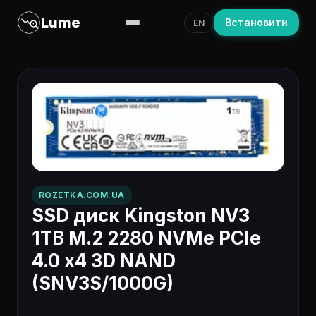
Lume
Встановити
EN
ROZETKA.COM.UA
SSD диск Kingston NV3
1TB M.2 2280 NVMe PCIe
4.0 x4 3D NAND
(SNV3S/1000G)