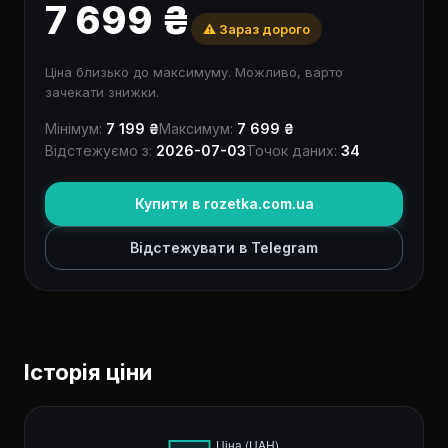
7 699 ₴
⚠️ Зараз дорого
Ціна близько до максимуму. Можливо, варто
зачекати знижки.
Мінімум:
7 199 ₴
Максимум:
7 699 ₴
Відстежуємо з:
2026-07-03
Точок даних:
34
Купити в rozetka.com.ua
Відстежувати в Telegram
Історія ціни