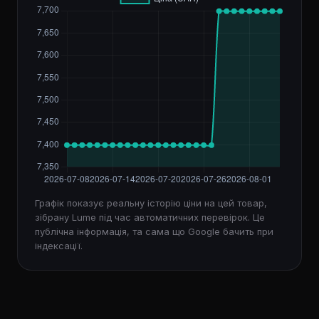
Графік показує реальну історію ціни на цей товар,
зібрану Lume під час автоматичних перевірок. Це
публічна інформація, та сама що Google бачить при
індексації.