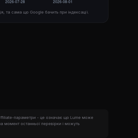
ія, та сама що Google бачить при індексації.
ffiliate-параметри - це означає що Lume може
на момент останньої перевірки і можуть