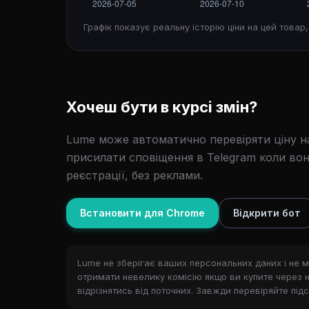
Графік показує реальну історію ціни на цей товар
Хочеш бути в курсі змін?
Lume може автоматично перевіряти ціну на
присилати сповіщення в Telegram коли вон
реєстрації, без реклами.
Встановити для Chrome
Відкрити бот
Lume не зберігає ваших персональних даних і не м
отримати невелику комісію якщо ви купите через нь
відрізнятись від поточних. Завжди перевіряйте під