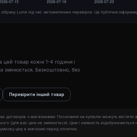
, зібрану Lume під час автоматичних перевірок. Це публічна інформац
 цей товар кожні 1-4 години і
а змінюється. Безкоштовно, без
Перевірити інший товар
ає договорів з магазинами. Посилання на купівлю можуть містити a
ого (для вас ціна не змінюється). Ціни і наявність відображаються 
сумкову ціну в магазині перед оплатою.