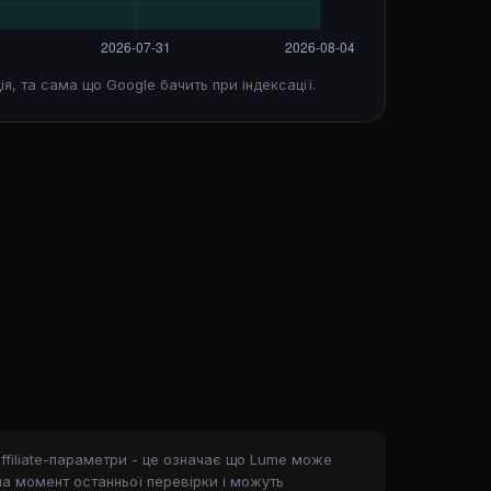
ія, та сама що Google бачить при індексації.
ffiliate-параметри - це означає що Lume може
на момент останньої перевірки і можуть