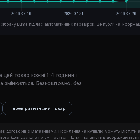
, зібрану Lume під час автоматичних перевірок. Це публічна інформац
 цей товар кожні 1-4 години і
а змінюється. Безкоштовно, без
Перевірити інший товар
ає договорів з магазинами. Посилання на купівлю можуть містити a
ого (для вас ціна не змінюється). Ціни і наявність відображаються 