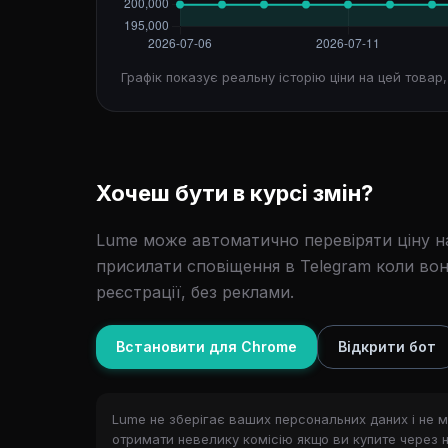
Графік показує реальну історію ціни на цей товар
Хочеш бути в курсі змін?
Lume може автоматично перевіряти ціну на
присилати сповіщення в Telegram коли вон
реєстрації, без реклами.
Встановити для Chrome
Відкрити бот
Lume не зберігає ваших персональних даних і не м
отримати невелику комісію якщо ви купите через нь