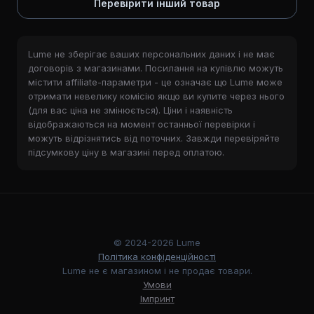
Перевірити інший товар
Lume не зберігає ваших персональних даних і не має
договорів з магазинами. Посилання на купівлю можуть
містити affiliate-параметри - це означає що Lume може
отримати невелику комісію якщо ви купите через нього
(для вас ціна не змінюється). Ціни і наявність
відображаються на момент останньої перевірки і
можуть відрізнятись від поточних. Завжди перевіряйте
підсумкову ціну в магазині перед оплатою.
© 2024-2026 Lume
Політика конфіденційності
Lume не є магазином і не продає товари.
Умови
Імпринт