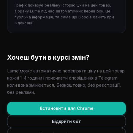
Графік показує реальну історію ціни на цей товар,
зібрану Lume під час автоматичних перевірок. Це
публічна інформація, та сама що Google бачить при
індексації.
Хочеш бути в курсі змін?
Lume може автоматично перевіряти ціну на цей товар
кожні 1-4 години і присилати сповіщення в Telegram
коли вона змінюється. Безкоштовно, без реєстрації,
без реклами.
Встановити для Chrome
Відкрити бот