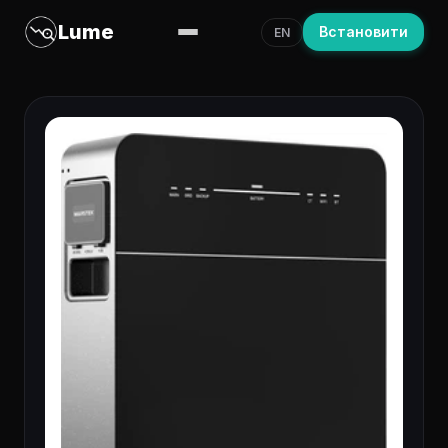
Lume
Встановити
EN