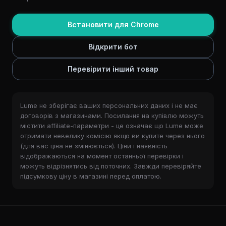
Встановити для Chrome
Відкрити бот
Перевірити інший товар
Lume не зберігає ваших персональних даних і не має
договорів з магазинами. Посилання на купівлю можуть
містити affiliate-параметри - це означає що Lume може
отримати невелику комісію якщо ви купите через нього
(для вас ціна не змінюється). Ціни і наявність
відображаються на момент останньої перевірки і
можуть відрізнятись від поточних. Завжди перевіряйте
підсумкову ціну в магазині перед оплатою.