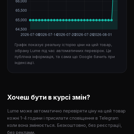
Графік показує реальну історію ціни на цей товар,
зібрану Lume під час автоматичних перевірок. Це
публічна інформація, та сама що Google бачить при
індексації.
Хочеш бути в курсі змін?
Lume може автоматично перевіряти ціну на цей товар
кожні 1-4 години і присилати сповіщення в Telegram
коли вона змінюється. Безкоштовно, без реєстрації,
без реклами.