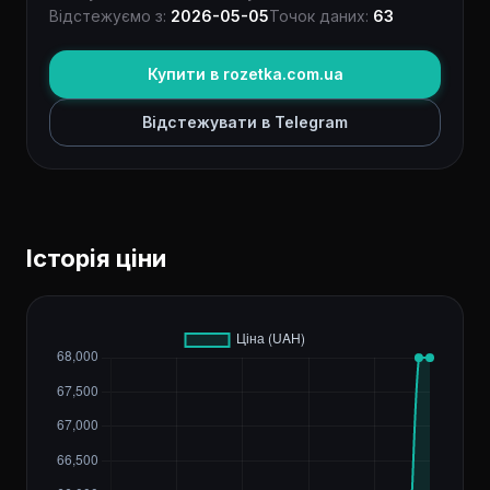
Відстежуємо з:
2026-05-05
Точок даних:
63
Купити в rozetka.com.ua
Відстежувати в Telegram
Історія ціни