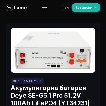
Lume
Встановити
EN
ROZETKA.COM.UA
Акумуляторна батарея
Deye SE-G5.1 Pro 51.2V
100Ah LiFePO4 (YT34231)