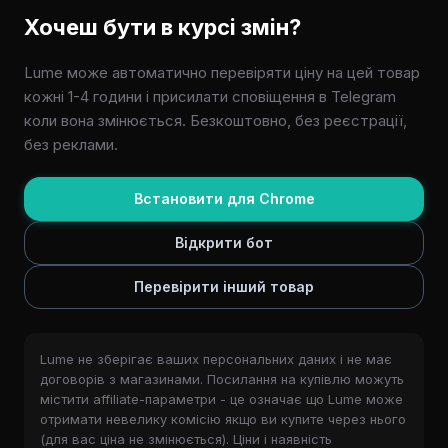
Хочеш бути в курсі змін?
Lume може автоматично перевіряти ціну на цей товар
кожні 1-4 години і присилати сповіщення в Telegram
коли вона змінюється. Безкоштовно, без реєстрації,
без реклами.
Встановити для Chrome
Відкрити бот
Перевірити інший товар
Lume не зберігає ваших персональних даних і не має
договорів з магазинами. Посилання на купівлю можуть
містити affiliate-параметри - це означає що Lume може
отримати невелику комісію якщо ви купите через нього
(для вас ціна не змінюється). Ціни і наявність