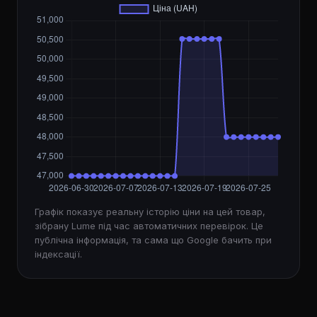
Графік показує реальну історію ціни на цей товар,
зібрану Lume під час автоматичних перевірок. Це
публічна інформація, та сама що Google бачить при
індексації.