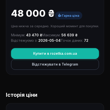
48 000 ₴
👍 Гарна ціна
Ціна нижча за середню. Хороший момент для покупки.
Мінімум:
43 470 ₴
Максимум:
56 639 ₴
Відстежуємо з:
2026-05-04
Точок даних:
72
Купити в rozetka.com.ua
Відстежувати в Telegram
Історія ціни