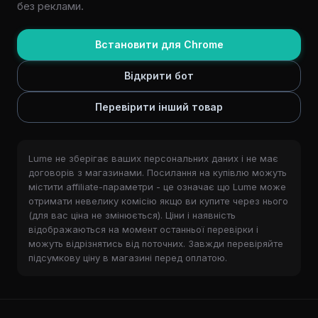
без реклами.
Встановити для Chrome
Відкрити бот
Перевірити інший товар
Lume не зберігає ваших персональних даних і не має
договорів з магазинами. Посилання на купівлю можуть
містити affiliate-параметри - це означає що Lume може
отримати невелику комісію якщо ви купите через нього
(для вас ціна не змінюється). Ціни і наявність
відображаються на момент останньої перевірки і
можуть відрізнятись від поточних. Завжди перевіряйте
підсумкову ціну в магазині перед оплатою.