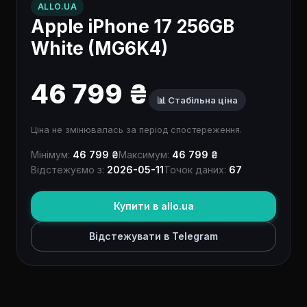
ALLO.UA
Apple iPhone 17 256GB
White (MG6K4)
46 799 ₴
📊 Стабільна ціна
Ціна не змінювалась за період спостереження.
Мінімум:
46 799 ₴
Максимум:
46 799 ₴
Відстежуємо з:
2026-05-11
Точок даних:
67
Купити в allo.ua
Відстежувати в Telegram