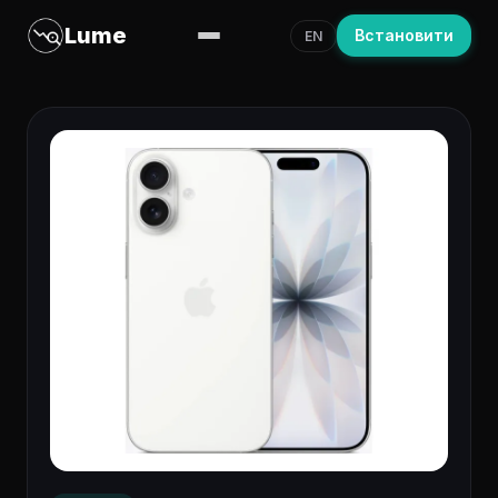
Lume
Встановити
EN