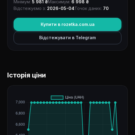
Мінімум:
5 981 ₴
Максимум:
6 998 ₴
Відстежуємо з:
2026-05-04
Точок даних:
70
Купити в rozetka.com.ua
Відстежувати в Telegram
Історія ціни