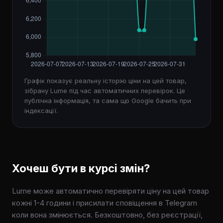
Графік показує реальну історію ціни на цей товар,
зібрану Lume під час автоматичних перевірок. Це
публічна інформація, та сама що Google бачить при
індексації.
Хочеш бути в курсі змін?
Lume може автоматично перевіряти ціну на цей товар
кожні 1-4 години і присилати сповіщення в Telegram
коли вона змінюється. Безкоштовно, без реєстрації,