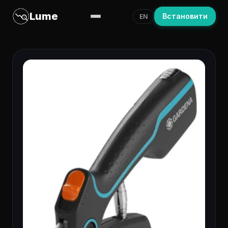
Lume
Встановити
EN