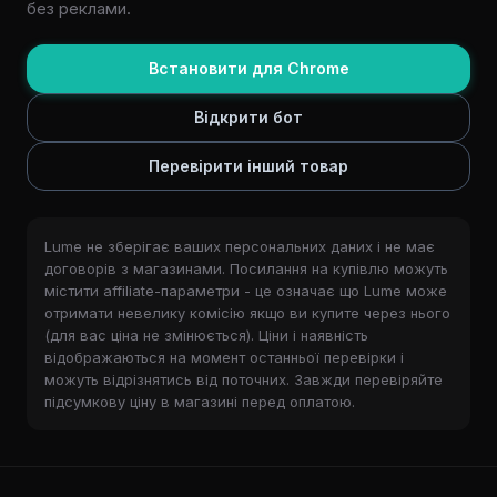
без реклами.
Встановити для Chrome
Відкрити бот
Перевірити інший товар
Lume не зберігає ваших персональних даних і не має
договорів з магазинами. Посилання на купівлю можуть
містити affiliate-параметри - це означає що Lume може
отримати невелику комісію якщо ви купите через нього
(для вас ціна не змінюється). Ціни і наявність
відображаються на момент останньої перевірки і
можуть відрізнятись від поточних. Завжди перевіряйте
підсумкову ціну в магазині перед оплатою.