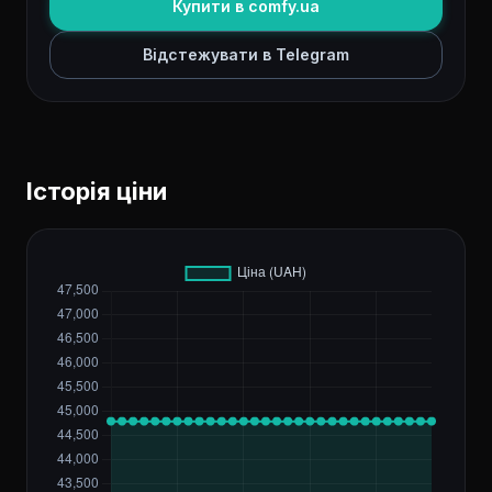
Купити в comfy.ua
Відстежувати в Telegram
Історія ціни