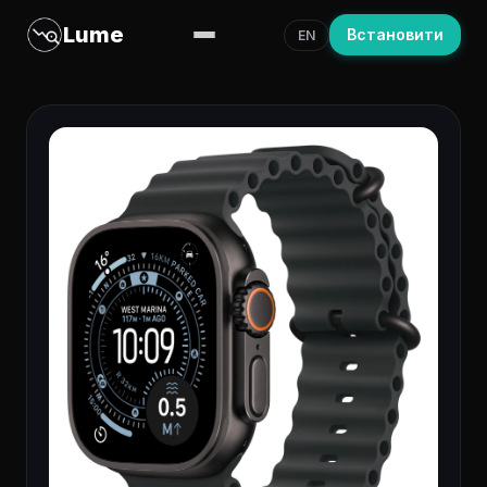
Lume
Встановити
EN