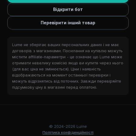
Відкрити бот
Перевірити інший товар
Lume не зберігає ваших персональних даних і не має
договорів з магазинами. Посилання на купівлю можуть
містити affiliate-параметри - це означає що Lume може
отримати невелику комісію якщо ви купите через нього
(для вас ціна не змінюється). Ціни і наявність
відображаються на момент останньої перевірки і
можуть відрізнятись від поточних. Завжди перевіряйте
підсумкову ціну в магазині перед оплатою.
© 2024-2026 Lume
Політика конфіденційності