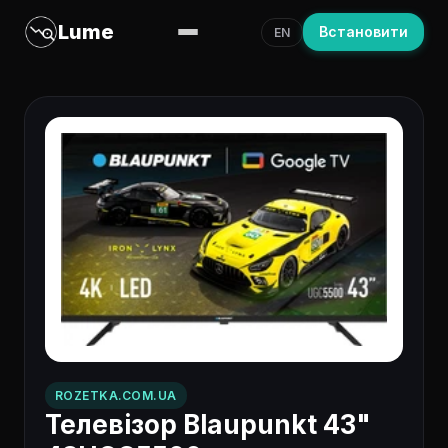
Lume
Встановити
EN
ROZETKA.COM.UA
Телевізор Blaupunkt 43"