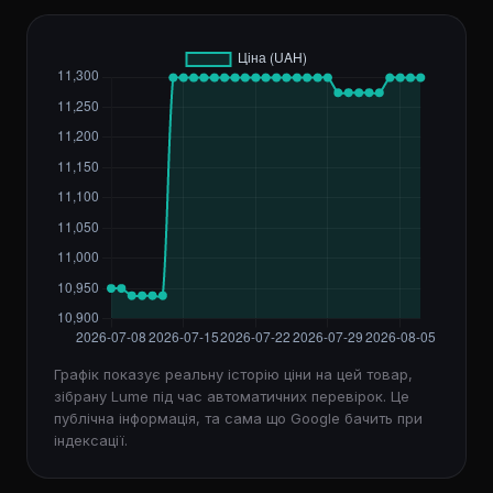
Графік показує реальну історію ціни на цей товар,
зібрану Lume під час автоматичних перевірок. Це
публічна інформація, та сама що Google бачить при
індексації.