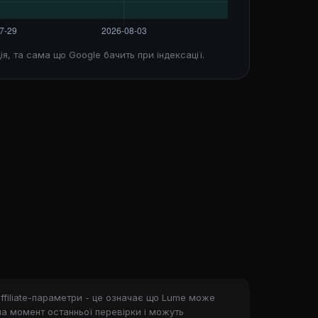
ія, та сама що Google бачить при індексації.
ffiliate-параметри - це означає що Lume може
на момент останньої перевірки і можуть