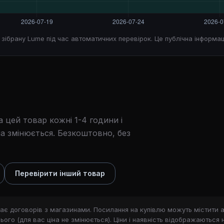
, зібрану Lume під час автоматичних перевірок. Це публічна інформац
 цей товар кожні 1-4 години і
а змінюється. Безкоштовно, без
Перевірити інший товар
ає договорів з магазинами. Посилання на купівлю можуть містити a
ого (для вас ціна не змінюється). Ціни і наявність відображаються 