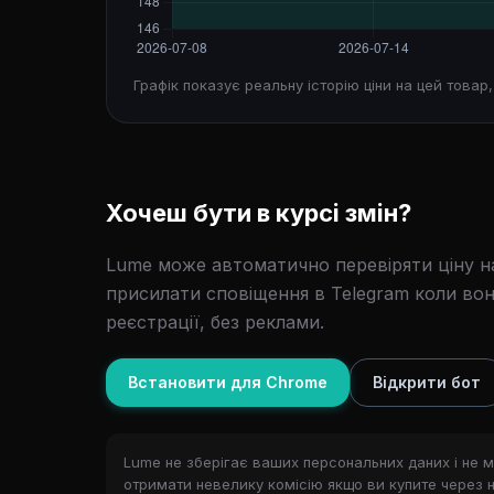
Графік показує реальну історію ціни на цей товар
Хочеш бути в курсі змін?
Lume може автоматично перевіряти ціну на
присилати сповіщення в Telegram коли вон
реєстрації, без реклами.
Встановити для Chrome
Відкрити бот
Lume не зберігає ваших персональних даних і не м
отримати невелику комісію якщо ви купите через нь